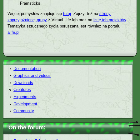
Framsticks
Więcej pomysłów znajduje się
tutaj
. Zajrzyj też na
strony
zaprzyjaźnionej grupy
z Virtual Life lab oraz na
listę ich projektów
.
Tematyka sztucznego życia poruszana jest również na portalu
alife.pl
.
Documentation
Graphics and videos
Downloads
Creatures
Experiments
Development
Community
On the forum: