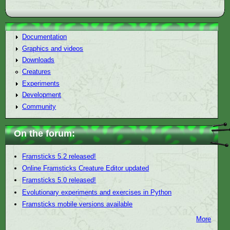
Documentation
Graphics and videos
Downloads
Creatures
Experiments
Development
Community
On the forum:
Framsticks 5.2 released!
Online Framsticks Creature Editor updated
Framsticks 5.0 released!
Evolutionary experiments and exercises in Python
Framsticks mobile versions available
More