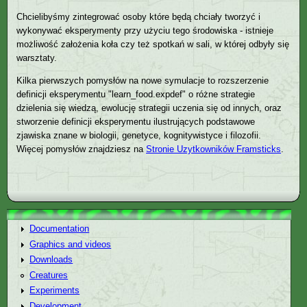
Chcielibyśmy zintegrować osoby które będą chciały tworzyć i
wykonywać eksperymenty przy użyciu tego środowiska - istnieje
możliwość założenia koła czy też spotkań w sali, w której odbyły się
warsztaty.
Kilka pierwszych pomysłów na nowe symulacje to rozszerzenie
definicji eksperymentu "learn_food.expdef" o różne strategie
dzielenia się wiedzą, ewolucję strategii uczenia się od innych, oraz
stworzenie definicji eksperymentu ilustrujących podstawowe
zjawiska znane w biologii, genetyce, kognitywistyce i filozofii.
Więcej pomysłów znajdziesz na
Stronie Uzytkowników Framsticks
.
Documentation
Graphics and videos
Downloads
Creatures
Experiments
Development